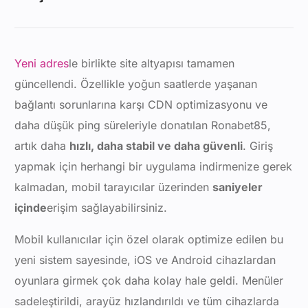
Yeni adres
le birlikte site altyapısı tamamen
güncellendi. Özellikle yoğun saatlerde yaşanan
bağlantı sorunlarına karşı CDN optimizasyonu ve
daha düşük ping süreleriyle donatılan Ronabet85,
artık daha
hızlı, daha stabil ve daha güvenli
. Giriş
yapmak için herhangi bir uygulama indirmenize gerek
kalmadan, mobil tarayıcılar üzerinden
saniyeler
içinde
erişim sağlayabilirsiniz.
Mobil kullanıcılar için özel olarak optimize edilen bu
yeni sistem sayesinde, iOS ve Android cihazlardan
oyunlara girmek çok daha kolay hale geldi. Menüler
sadeleştirildi, arayüz hızlandırıldı ve tüm cihazlarda