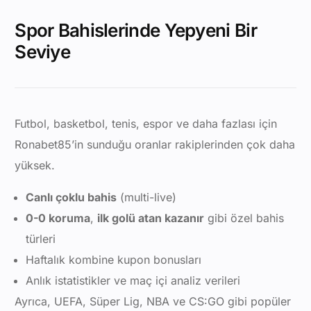
Spor Bahislerinde Yepyeni Bir
Seviye
Futbol, basketbol, tenis, espor ve daha fazlası için
Ronabet85’in sunduğu oranlar rakiplerinden çok daha
yüksek.
Canlı çoklu bahis
(multi-live)
0-0 koruma
,
ilk golü atan kazanır
gibi özel bahis
türleri
Haftalık kombine kupon bonusları
Anlık istatistikler ve maç içi analiz verileri
Ayrıca, UEFA, Süper Lig, NBA ve CS:GO gibi popüler