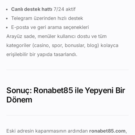
Canlı destek hattı
7/24 aktif
Telegram üzerinden hızlı destek
E-posta ve geri arama seçenekleri
Arayüz sade, menüler kullanıcı dostu ve tüm
kategoriler (casino, spor, bonuslar, blog) kolayca
erişilebilir bir yapıda tasarlandı.
Sonuç: Ronabet85 ile Yepyeni Bir
Dönem
Eski adresin kapanmasının ardından
ronabet85.com
,