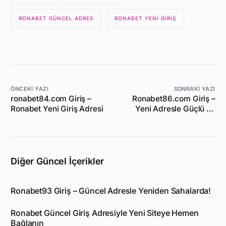
RONABET GÜNCEL ADRES
RONABET YENI GIRIŞ
ÖNCEKI YAZI
SONRAKI YAZI
ronabet84.com Giriş –
Ronabet86.com Giriş –
Ronabet Yeni Giriş Adresi
Yeni Adresle Güçlü ve
Güvenli Başlangıç
Diğer Güncel İçerikler
Ronabet93 Giriş – Güncel Adresle Yeniden Sahalarda!
Ronabet Güncel Giriş Adresiyle Yeni Siteye Hemen
Bağlanın