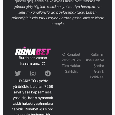
güncel giriş adresine kolayca ulaşın!
Not: Ronabet’in
güncel giriş bilgileri, resmi sosyal medya hesapları ve
iletişim kanallarıyla da paylaşılmaktadır. Lütfen
güvenliğiniz için farklı kaynaklardan gelen linklere itibar
etmeyin.
© Ronabet
Kullanım
Burda her zaman
2025-2026
Koşulları ve
kazanırsınız. 😎
Tüm Hakları
Şartlar
Saklıdır.
Gizlilik
Politikası
UYARI!! Türkiye’de
yürürlükte bulunan 7258
sayılı yasa kapsamında,
yasa dışı bahis oynamak
ciddi hukuki yaptırımlara
tabidir. Ronabet-giris.org
üzerinde herhangi bir