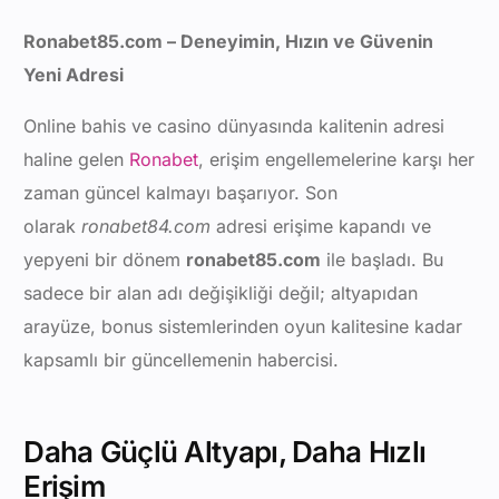
Ronabet85.com – Deneyimin, Hızın ve Güvenin
Yeni Adresi
Online bahis ve casino dünyasında kalitenin adresi
haline gelen
Ronabet
, erişim engellemelerine karşı her
zaman güncel kalmayı başarıyor. Son
olarak
ronabet84.com
adresi erişime kapandı ve
yepyeni bir dönem
ronabet85.com
ile başladı. Bu
sadece bir alan adı değişikliği değil; altyapıdan
arayüze, bonus sistemlerinden oyun kalitesine kadar
kapsamlı bir güncellemenin habercisi.
Daha Güçlü Altyapı, Daha Hızlı
Erişim