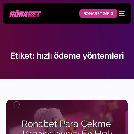
RONABET GİRİŞ
Etiket:
hızlı ödeme yöntemleri