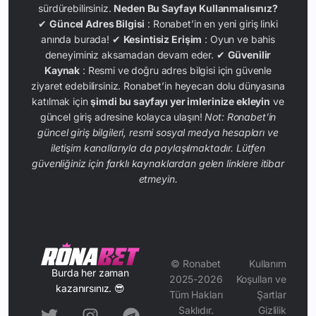
sürdürebilirsiniz.
Neden Bu Sayfayı Kullanmalısınız?
✔
Güncel Adres Bilgisi
: Ronabet’in en yeni giriş linki
anında burada! ✔
Kesintisiz Erişim
: Oyun ve bahis
deneyiminiz aksamadan devam eder. ✔
Güvenilir
Kaynak
: Resmi ve doğru adres bilgisi için güvenle
ziyaret edebilirsiniz. Ronabet’in heyecan dolu dünyasına
katılmak için
şimdi bu sayfayı yer imlerinize ekleyin
ve
güncel giriş adresine kolayca ulaşın!
Not: Ronabet’in
güncel giriş bilgileri, resmi sosyal medya hesapları ve
iletişim kanallarıyla da paylaşılmaktadır. Lütfen
güvenliğiniz için farklı kaynaklardan gelen linklere itibar
etmeyin.
© Ronabet
Kullanım
Burda her zaman
2025-2026
Koşulları ve
kazanırsınız. 😎
Tüm Hakları
Şartlar
Saklıdır.
Gizlilik