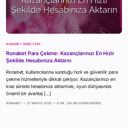
RONABET GIRIŞ YENI
Ronabet Para Çekme: Kazançlarınızı En Hızlı
Şekilde Hesabınıza Aktarın
Ronabet, kullanıcılarına sunduğu hızlı ve güvenilir para
çekme hizmetleriyle dikkat çekiyor. Kazançlarınızı en
kısa sürede hesabınıza aktarmak, oyun dünyasında
önemli bir avantaj […]
RONABET
27 MAYIS 2025
8 DK.'DA OKUYABILIRSINIZ