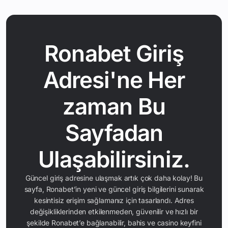
Ronabet Giriş
Adresi'ne Her
zaman Bu
Sayfadan
Ulaşabilirsiniz.
Güncel giriş adresine ulaşmak artık çok daha kolay! Bu
sayfa, Ronabet’in yeni ve güncel giriş bilgilerini sunarak
kesintisiz erişim sağlamanız için tasarlandı. Adres
değişikliklerinden etkilenmeden, güvenilir ve hızlı bir
şekilde Ronabet’e bağlanabilir, bahis ve casino keyfini