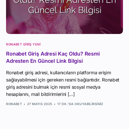
RONABET GIRIŞ YENI
Ronabet Giriş Adresi Kaç Oldu? Resmi
Adresten En Güncel Link Bilgisi
Ronabet giriş adresi, kullanıcıların platforma erişim
sağlayabilmesi için gereken resmi bağlantıdır. Ronabet
giriş adresini bulmak için resmi sosyal medya
hesaplarını, mail bildirimlerini […]
RONABET
27 MAYIS 2025
17 DK.'DA OKUYABILIRSINIZ