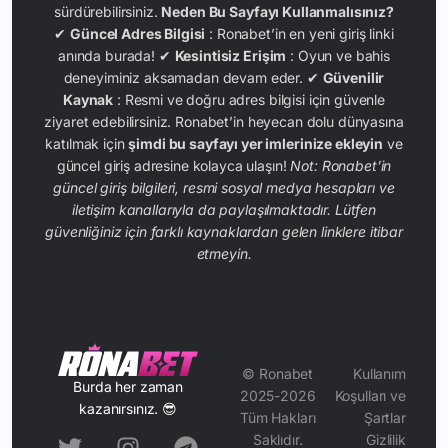
sürdürebilirsiniz.
Neden Bu Sayfayı Kullanmalısınız?
✔
Güncel Adres Bilgisi
: Ronabet’in en yeni giriş linki
anında burada! ✔
Kesintisiz Erişim
: Oyun ve bahis
deneyiminiz aksamadan devam eder. ✔
Güvenilir
Kaynak
: Resmi ve doğru adres bilgisi için güvenle
ziyaret edebilirsiniz. Ronabet’in heyecan dolu dünyasına
katılmak için
şimdi bu sayfayı yer imlerinize ekleyin
ve
güncel giriş adresine kolayca ulaşın!
Not: Ronabet’in
güncel giriş bilgileri, resmi sosyal medya hesapları ve
iletişim kanallarıyla da paylaşılmaktadır. Lütfen
güvenliğiniz için farklı kaynaklardan gelen linklere itibar
etmeyin.
© Ronabet
Kullanım
Burda her zaman
2025-2026
Koşulları ve
kazanırsınız. 😎
Tüm Hakları
Şartlar
Saklıdır.
Gizlilik